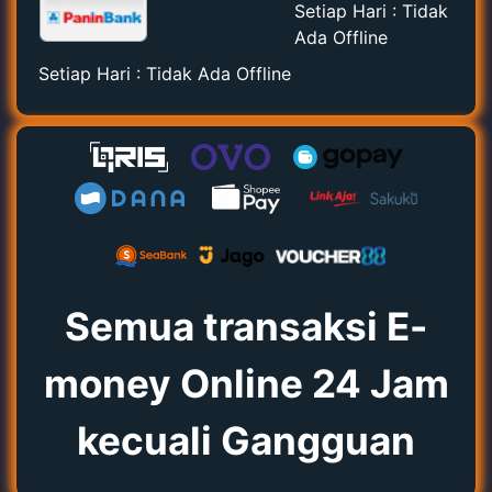
Setiap Hari : Tidak
Ada Offline
Setiap Hari : Tidak Ada Offline
Semua transaksi E-
money Online 24 Jam
kecuali Gangguan