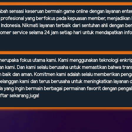
bah sensasi keseruan bermain game online dengan layanan enter
m profesional yang berfokus pada kepuasan member, menjadikan
 Indonesia. Nikmati layanan terbaik dari sentuhan ahli dengan be
omer service selama 24 jam setiap hari untuk mendapatkan inf
merupaka fokus utama kami. Kami menggunakan teknologi enkrip
an kami. Dan kami selalu berusaha untuk memastikan bahwa trans
gan baik dan aman. Komitmen kami adalah selalu memberikan pen
langgan kami dan terus berusaha untuk meningkatkan layanan d
da yang ingin bermain berbagai permainan favorit dengan pengal
aftar sekarang juga!